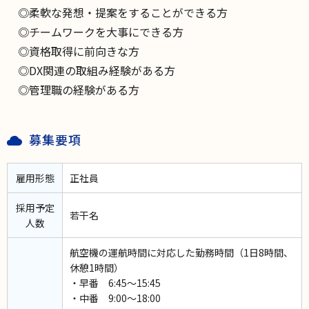
◎柔軟な発想・提案をすることができる方
◎チームワークを大事にできる方
◎資格取得に前向きな方
◎DX関連の取組み経験がある方
◎管理職の経験がある方
募集要項
雇用形態
正社員
採用予定
若干名
人数
航空機の運航時間に対応した勤務時間（1日8時間、
休憩1時間）
・早番 6:45～15:45
・中番 9:00～18:00