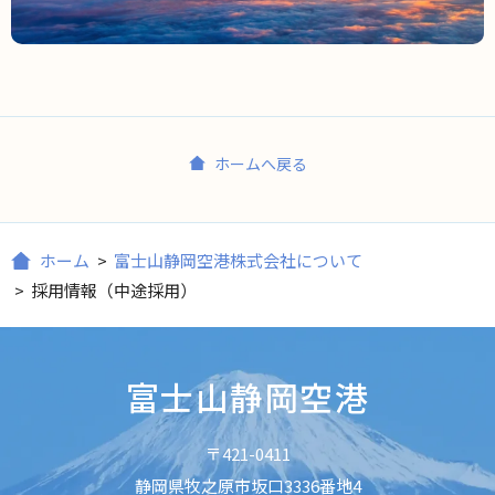
ホームへ戻る
ホーム
>
富士山静岡空港株式会社について
>
採用情報（中途採用）
富士山静岡空港
〒421-0411
静岡県牧之原市坂口3336番地4