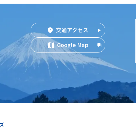
交通アクセス
Google Map
ズ