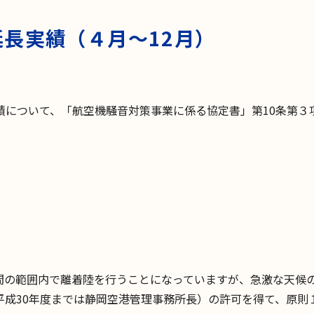
長実績（４月〜12月）
について、「航空機騒音対策事業に係る協定書」第10条第３
の範囲内で離着陸を行うことになっていますが、急激な天候
成30年度までは静岡空港管理事務所長）の許可を得て、原則