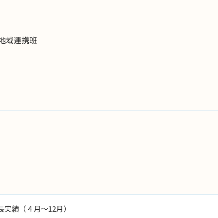
地域連携班
長実績（４月〜12月）