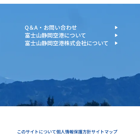
Q＆A・お問い合わせ
富士山静岡空港について
富士山静岡空港株式会社について
このサイトについて
個人情報保護方針
サイトマップ