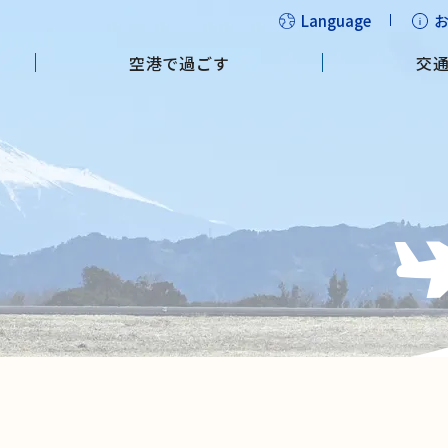
Language
空港で過ごす
交