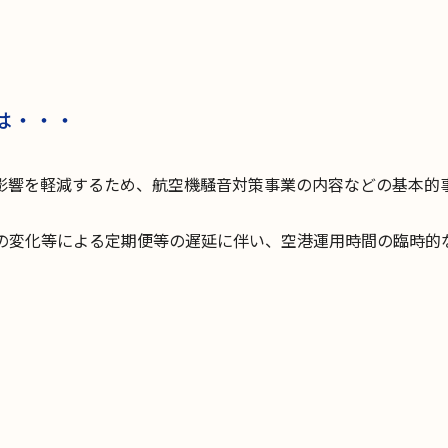
は・・・
響を軽減するため、航空機騒音対策事業の内容などの基本的
の変化等による定期便等の遅延に伴い、空港運用時間の臨時的