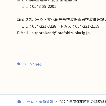
ＴＥＬ：0548-29-2201
静岡県スポーツ・文化観光部空港振興局空港管理課 
ＴＥＬ：054-221-3228／ＦＡＸ：054-221-2159
E-Mail：airport-kanri@pref.shizuoka.lg.jp
ホームへ戻る
ホーム
>
最新情報
>
令和２年度運用時間の臨時延