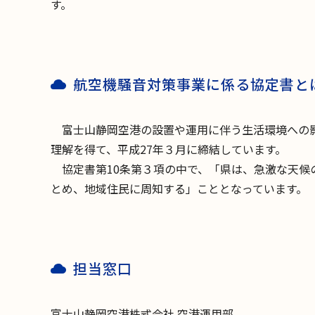
す。
航空機騒音対策事業に係る協定書と
富士山静岡空港の設置や運用に伴う生活環境への影
理解を得て、平成27年３月に締結しています。
協定書第10条第３項の中で、「県は、急激な天候
とめ、地域住民に周知する」こととなっています。
担当窓口
富士山静岡空港株式会社 空港運用部