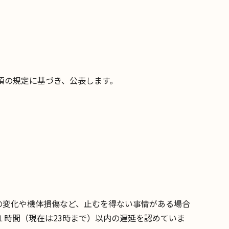
項の規定に基づき、公表します。
の変化や機体損傷など、止むを得ない事情がある場合
１時間（現在は23時まで）以内の遅延を認めていま