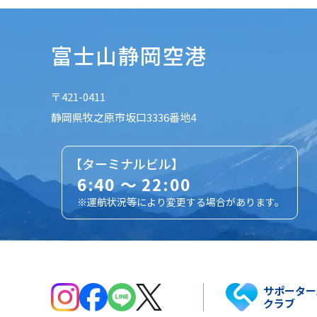
富士山静岡空港
〒421-0411
静岡県牧之原市坂口3336番地4
【ターミナルビル】
6:40 ～ 22:00
※運航状況等により変更する場合があります。
サポーター
クラブ