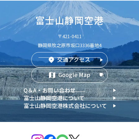
富士山静岡空港
〒421-0411
静岡県牧之原市坂口3336番地4
交通アクセス
Google Map
Q＆A・お問い合わせ
富士山静岡空港について
富士山静岡空港株式会社について