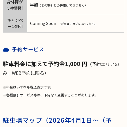
身体障が
半額
（他の割引との併用はできません）
い者割引
キャンペ
Coming Soon
※適宜ご案内いたします。
ーン割引
予約サービス
駐車料金に加えて予約金1,000 円
（予約エリアの
み。WEB予約に限る）
※料金はいずれも税込表示です。
※各種割引サービス等は、予告なく変更することがあります。
駐車場マップ（2026年4月1日～（予