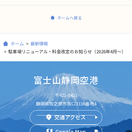
ホームへ戻る
ホーム
>
最新情報
>
駐車場リニューアル・料金改定のお知らせ（2026年4月～）
富士山静岡空港
〒421-0411
静岡県牧之原市坂口3336番地4
交通アクセス
Google Map