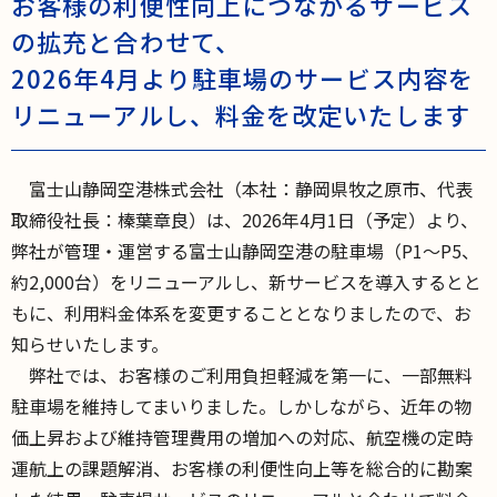
お客様の利便性向上につながるサービス
の拡充と合わせて、
2026年4月より駐車場のサービス内容を
リニューアルし、料金を改定いたします
富士山静岡空港株式会社（本社：静岡県牧之原市、代表
取締役社長：榛葉章良）は、2026年4月1日（予定）より、
弊社が管理・運営する富士山静岡空港の駐車場（P1～P5、
約2,000台）をリニューアルし、新サービスを導入するとと
もに、利用料金体系を変更することとなりましたので、お
知らせいたします。
弊社では、お客様のご利用負担軽減を第一に、一部無料
駐車場を維持してまいりました。しかしながら、近年の物
価上昇および維持管理費用の増加への対応、航空機の定時
運航上の課題解消、お客様の利便性向上等を総合的に勘案